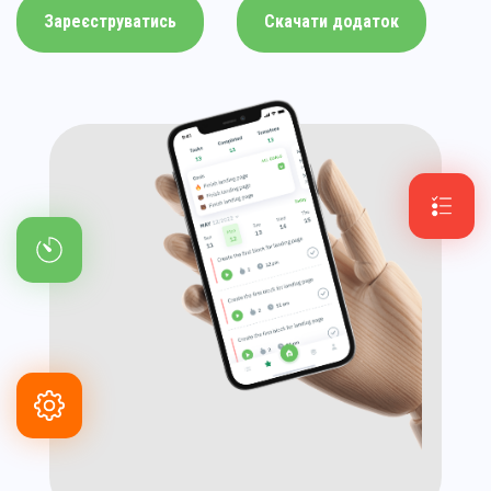
Зареєструватись
Скачати додаток