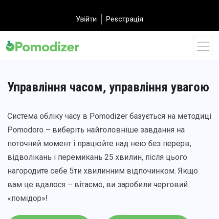
Увійти
Реєстрація
Управління часом, управління увагою
Система обліку часу в Pomodizer базується на методиці
Pomodoro – виберіть найголовніше завдання на
поточний момент і працюйте над нею без перерв,
відволікань і перемикань 25 хвилин, після цього
нагородите себе 5ти хвилинним відпочинком. Якщо
вам це вдалося – вітаємо, ви заробили черговий
«помідор»!