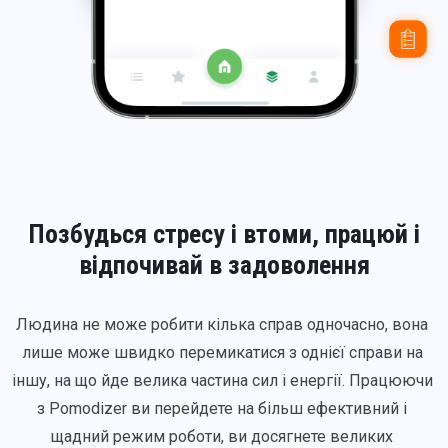
Позбудься стресу і втоми, працюй і
відпочивай в задоволення
Людина не може робити кілька справ одночасно, вона 
лише може швидко перемикатися з однієї справи на 
іншу, на що йде велика частина сил і енергії. Працюючи 
з Pomodizer ви перейдете на більш ефективний і 
щадний режим роботи, ви досягнете великих 