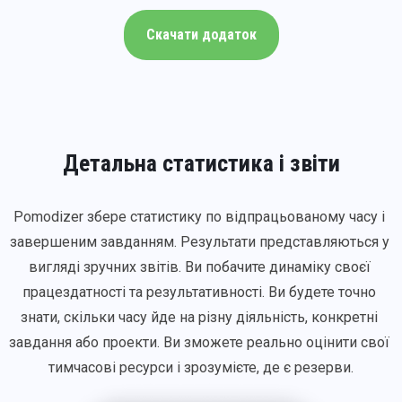
Скачати додаток
Детальна статистика і звіти
Pomodizer збере статистику по відпрацьованому часу і 
завершеним завданням. Результати представляються у 
вигляді зручних звітів. Ви побачите динаміку своєї 
працездатності та результативності. Ви будете точно 
знати, скільки часу йде на різну діяльність, конкретні 
завдання або проекти. Ви зможете реально оцінити свої 
тимчасові ресурси і зрозумієте, де є резерви.